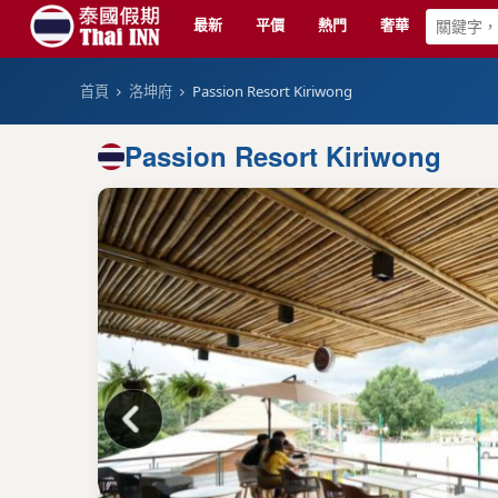
最新
平價
熱門
奢華
首頁
洛坤府
Passion Resort Kiriwong
Passion Resort Kiriwong