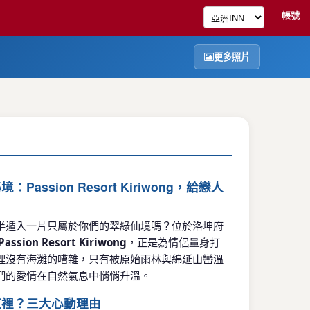
帳號
更多照片
assion Resort Kiriwong，給戀人
半遁入一片只屬於你們的翠綠仙境嗎？位於洛坤府
Passion Resort Kiriwong
，正是為情侶量身打
裡沒有海灘的嘈雜，只有被原始雨林與綿延山巒溫
們的愛情在自然氣息中悄悄升溫。
這裡？三大心動理由