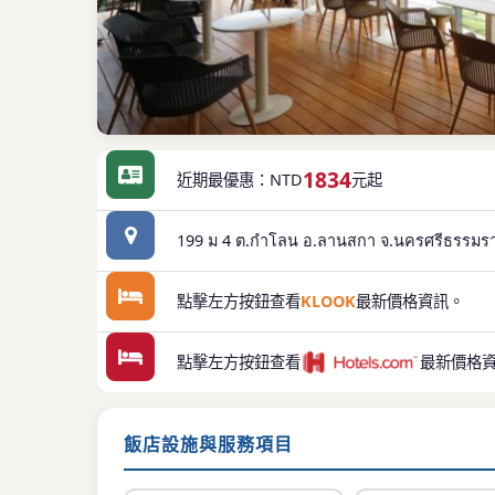
1834
近期最優惠：NTD
元起
199 ม 4 ต.กำโลน อ.ลานสกา จ.นครศรีธรรมร
點擊左方按鈕查看
KLOOK
最新價格資訊。
點擊左方按鈕查看
最新價格
飯店設施與服務項目