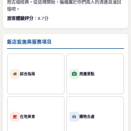
抱古城經典。從這裡開始，編織屬於你們兩人的清邁浪漫回
憶吧。
旅客體驗評分
：8.7分
飯店設施與服務項目
綜合指南
周邊景點
在地美食
購物去處