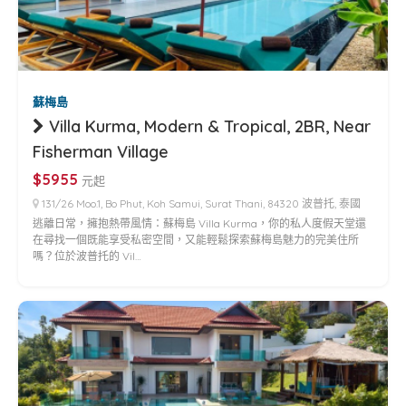
蘇梅島
Villa Kurma, Modern & Tropical, 2BR, Near
Fisherman Village
$5955
元起
131/26 Moo.1, Bo Phut, Koh Samui, Surat Thani, 84320 波普托, 泰國
逃離日常，擁抱熱帶風情：蘇梅島 Villa Kurma，你的私人度假天堂還
在尋找一個既能享受私密空間，又能輕鬆探索蘇梅島魅力的完美住所
嗎？位於波普托的 Vil…