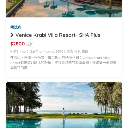
喀比府
Venice Krabi Villa Resort- SHA Plus
$2800
元起
478 Moo 5, Sai Thai Muang, 81000 班奧南矛, 泰國
在喀比，住進一座名為「威尼斯」的熱帶花園：Venice Krabi Villa
Resort如果你對喀比的想像，不只是熱鬧的奧南海灘，還渴望一份靜謐
與獨特的度…