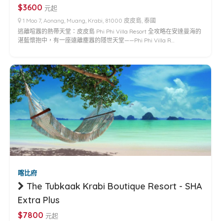
$3600
元起
1 Moo 7, Aonang, Muang, Krabi, 81000 皮皮島, 泰國
逃離喧囂的熱帶天堂：皮皮島 Phi Phi Villa Resort 全攻略在安達曼海的
湛藍懷抱中，有一座遠離塵囂的隱世天堂——Phi Phi Villa R…
喀比府
The Tubkaak Krabi Boutique Resort - SHA
Extra Plus
$7800
元起