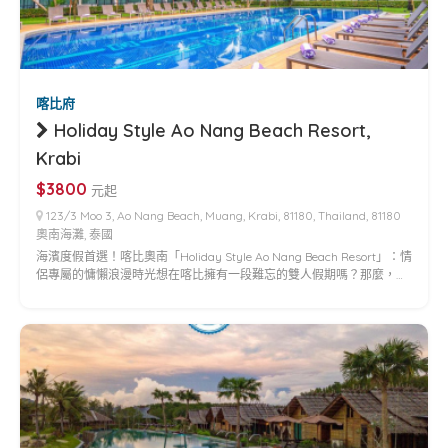
喀比府
Holiday Style Ao Nang Beach Resort,
Krabi
$3800
元起
123/3 Moo 3, Ao Nang Beach, Muang, Krabi, 81180, Thailand, 81180
奧南海灘, 泰國
海濱度假首選！喀比奧南「Holiday Style Ao Nang Beach Resort」：情
侶專屬的慵懶浪漫時光想在喀比擁有一段難忘的雙人假期嗎？那麼，…