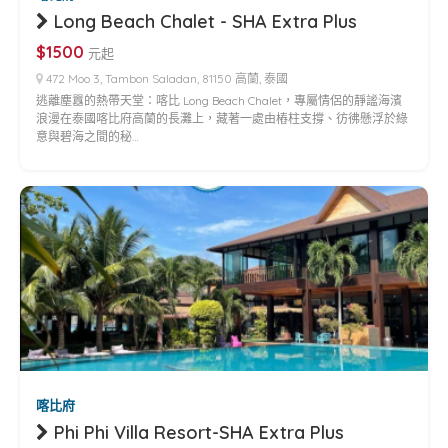
Long Beach Chalet - SHA Extra Plus
$1500
元起
472 Moo 3, Tambon Saladan, 81150 高蘭, 泰國
逃離塵囂的熱帶天堂：喀比 Long Beach Chalet，專屬情侶的靜謐海濱
浪漫在泰國喀比府高蘭的長灘上，藏著一處由樁柱支撐、彷彿懸浮於綠
意與碧海之間的秘…
喀比府
Phi Phi Villa Resort-SHA Extra Plus