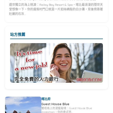
遺世獨立的海上桃源：Railay Bay Resort & Spa，喀比最浪漫的隱世天
堂想像一下，你的度假村門口就是一片如絲綢般的白沙灘，背後倚靠著
壯麗的石灰…
站方推薦
喀比府
Guest House Blue
蘭塔島上的湛藍秘境：Guest House Blue
Andaman，你的泰式悠…